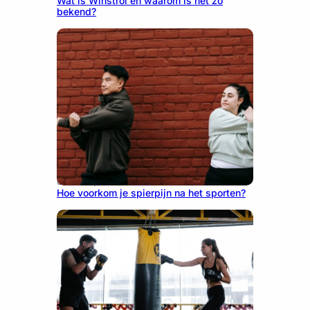
Wat is Winstrol en waarom is het zo
bekend?
June 25, 2026
Hoe voorkom je spierpijn na het sporten?