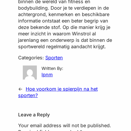
binnen de wereld van fitness en
bodybuilding. Door je te verdiepen in de
achtergrond, kenmerken en beschikbare
informatie ontstaat een beter begrip van
deze bekende stof. Op die manier krijg je
meer inzicht in waarom Winstrol al
jarenlang een onderwerp is dat binnen de
sportwereld regelmatig aandacht krijgt.
Categories:
Sporten
Written By:
lpnm
←
Hoe voorkom je spierpijn na het
sporten?
Leave a Reply
Your email address will not be published.