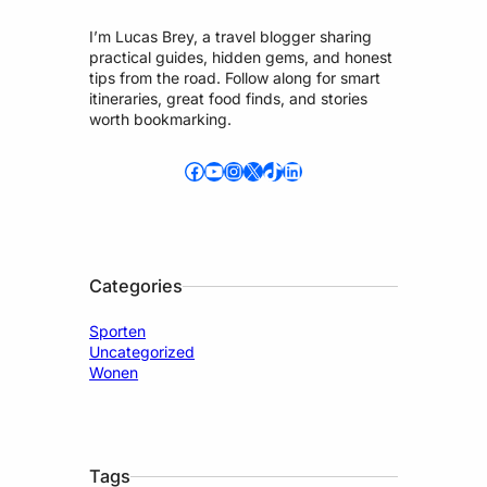
I’m Lucas Brey, a travel blogger sharing
practical guides, hidden gems, and honest
tips from the road. Follow along for smart
itineraries, great food finds, and stories
worth bookmarking.
Facebook
YouTube
Instagram
X
TikTok
LinkedIn
Categories
Sporten
Uncategorized
Wonen
Tags