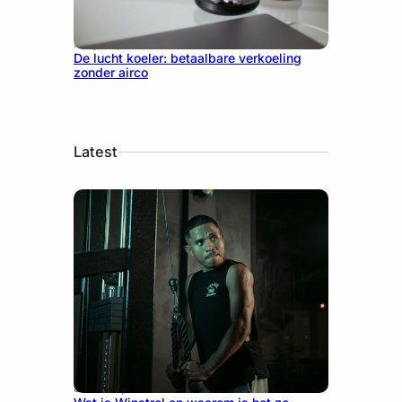
May 12, 2026
De lucht koeler: betaalbare verkoeling
zonder airco
Latest
June 25, 2026