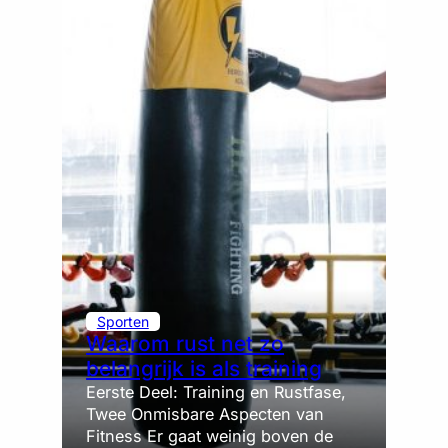
Sporten
Waarom rust net zo
belangrijk is als training
Eerste Deel: Training en Rustfase,
Twee Onmisbare Aspecten van
Fitness Er gaat weinig boven de