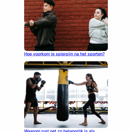
June 25, 2026
Hoe voorkom je spierpijn na het sporten?
June 25, 2026
Waarom rust net zo belangrijk is als