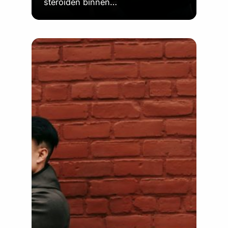
steroïden binnen…