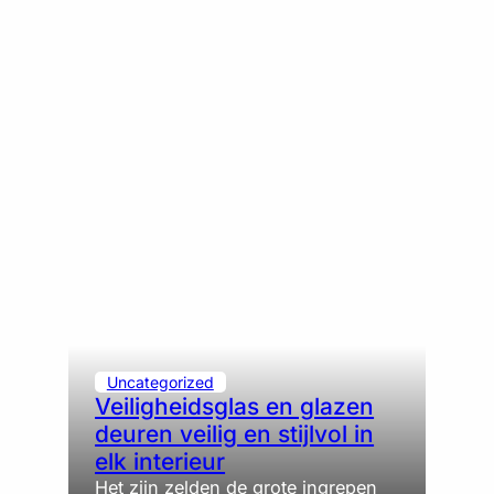
Uncategorized
Veiligheidsglas en glazen
deuren veilig en stijlvol in
elk interieur
Het zijn zelden de grote ingrepen