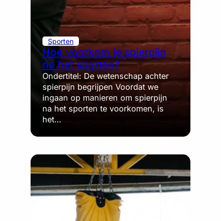
Sporten
Hoe voorkom je spierpijn
na het sporten?
Ondertitel: De wetenschap achter
spierpijn begrijpen Voordat we
ingaan op manieren om spierpijn
na het sporten te voorkomen, is
het…