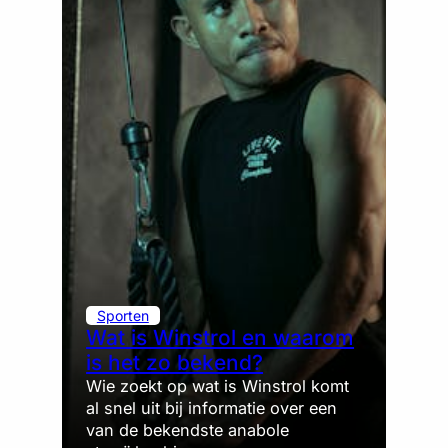
Sporten
Wat is Winstrol en waarom
is het zo bekend?
Wie zoekt op wat is Winstrol komt
al snel uit bij informatie over een
van de bekendste anabole