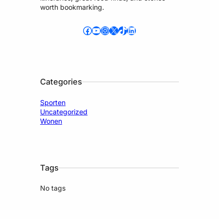
worth bookmarking.
Facebook
YouTube
Instagram
X
TikTok
LinkedIn
Categories
Sporten
Uncategorized
Wonen
Tags
No tags