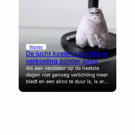
Wonen
De lucht koeler: betaalbare
verkoeling zonder airco
Als een ventilator op de heetste
dagen niet genoeg verlichting meer
biedt en een airco te duur is, is er…