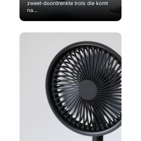
zweet-doordrenkte trots die komt
na…